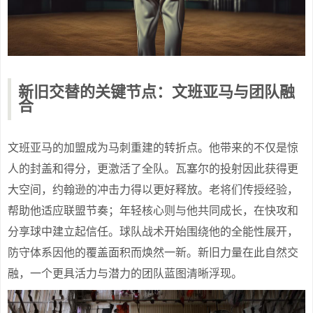
新旧交替的关键节点：文班亚马与团队融
合
文班亚马的加盟成为马刺重建的转折点。他带来的不仅是惊
人的封盖和得分，更激活了全队。瓦塞尔的投射因此获得更
大空间，约翰逊的冲击力得以更好释放。老将们传授经验，
帮助他适应联盟节奏；年轻核心则与他共同成长，在快攻和
分享球中建立起信任。球队战术开始围绕他的全能性展开，
防守体系因他的覆盖面积而焕然一新。新旧力量在此自然交
融，一个更具活力与潜力的团队蓝图清晰浮现。