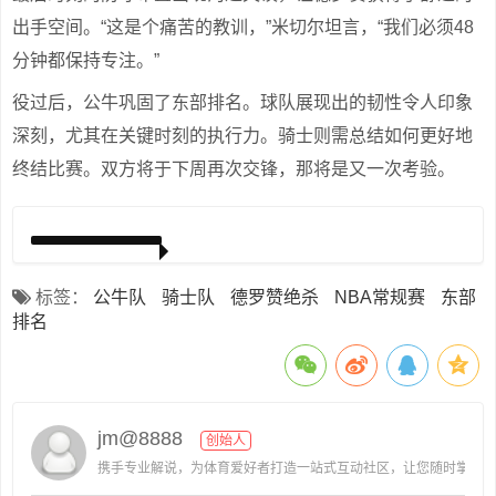
出手空间。“这是个痛苦的教训，”米切尔坦言，“我们必须48
分钟都保持专注。”
役过后，公牛巩固了东部排名。球队展现出的韧性令人印象
深刻，尤其在关键时刻的执行力。骑士则需总结如何更好地
终结比赛。双方将于下周再次交锋，那将是又一次考验。
标签：
公牛队
骑士队
德罗赞绝杀
NBA常规赛
东部
排名
jm@8888
创始人
携手专业解说，为体育爱好者打造一站式互动社区，让您随时掌握赛