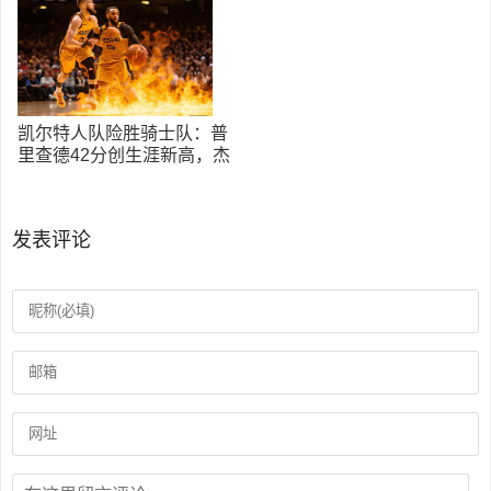
凯尔特人队险胜骑士队：普
里查德42分创生涯新高，杰
伦·布朗三双助绿军NBA常规
赛过关
发表评论