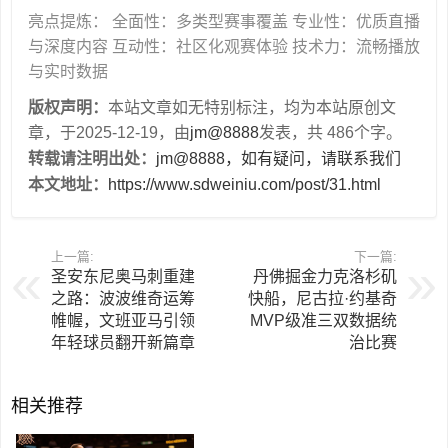
亮点提炼： 全面性：多类型赛事覆盖 专业性：优质直播
与深度内容 互动性：社区化观赛体验 技术力：流畅播放
与实时数据
版权声明：
本站文章如无特别标注，均为本站原创文
章，于2025-12-19，由
jm@8888
发表，共 486个字。
转载请注明出处：
jm@8888，如有疑问，请联系我们
本文地址：
https://www.sdweiniu.com/post/31.html
上一篇:
下一篇:
圣安东尼奥马刺重建
丹佛掘金力克洛杉矶
之路：波波维奇运筹
快船，尼古拉·约基奇
帷幄，文班亚马引领
MVP级准三双数据统
年轻球员翻开新篇章
治比赛
相关推荐