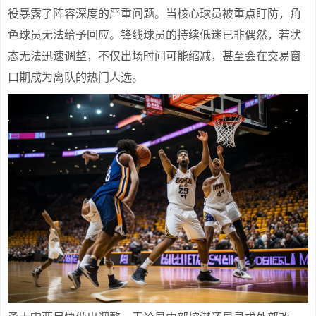
役暴露了阵容深度的严重问题。当核心球员被重点盯防，角
色球员无法给予回应。锋线球员的持续低迷已非偶然，若状
态无法迅速调整，不仅出场时间可能缩减，甚至会在交易窗
口期成为离队的热门人选。