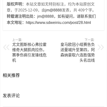
版权声明：
本站文章如无特别标注，均为本站原创文
章，于2025-12-09，由
jm@8888
发表，共 409个字。
转载请注明出处：
jm@8888，如有疑问，请联系我们
本文地址：
https://www.sdweiniu.com/post/28.html
上一篇:
下一篇:
尤文图斯核心弗拉霍
皇马欧冠小组赛告负
维奇大腿肌肉拉伤，
送曼城升至第四，阿
赛季伤病引发锋线危
森纳豪取六连胜强势
机
头名出线
相关推荐
发表评论