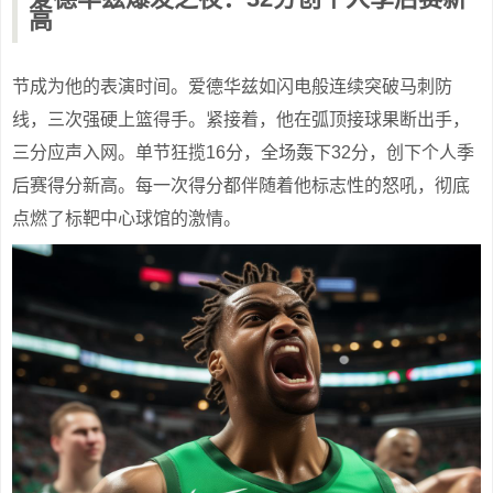
高
节成为他的表演时间。爱德华兹如闪电般连续突破马刺防
线，三次强硬上篮得手。紧接着，他在弧顶接球果断出手，
三分应声入网。单节狂揽16分，全场轰下32分，创下个人季
后赛得分新高。每一次得分都伴随着他标志性的怒吼，彻底
点燃了标靶中心球馆的激情。