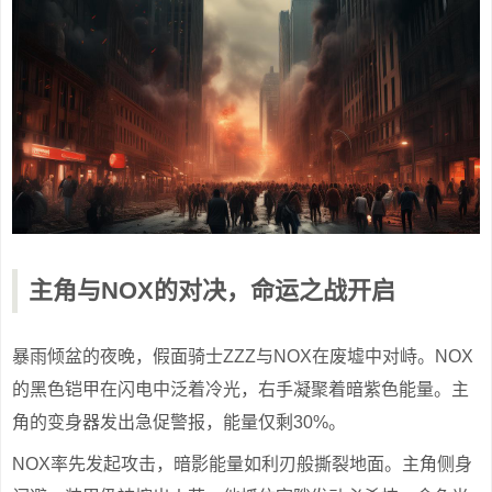
主角与NOX的对决，命运之战开启
暴雨倾盆的夜晚，假面骑士ZZZ与NOX在废墟中对峙。NOX
的黑色铠甲在闪电中泛着冷光，右手凝聚着暗紫色能量。主
角的变身器发出急促警报，能量仅剩30%。
NOX率先发起攻击，暗影能量如利刃般撕裂地面。主角侧身