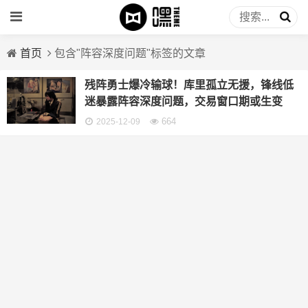
首页
包含"阵容深度问题"标签的文章
残阵勇士爆冷输球！库里孤立无援，锋线低
迷暴露阵容深度问题，交易窗口期或生变
664
2025-12-09